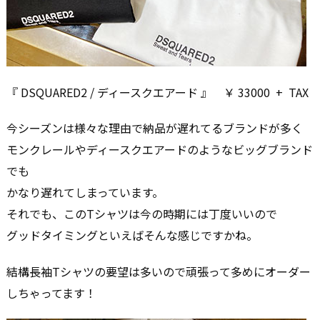
『 DSQUARED2 / ディースクエアード 』 ￥ 33000 + TAX
今シーズンは様々な理由で納品が遅れてるブランドが多く
モンクレールやディースクエアードのようなビッグブランド
でも
かなり遅れてしまっています。
それでも、このTシャツは今の時期には丁度いいので
グッドタイミングといえばそんな感じですかね。
結構長袖Tシャツの要望は多いので頑張って多めにオーダー
しちゃってます！