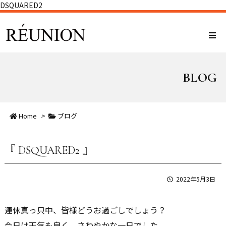
DSQUARED2
BLOG
Home
>
ブログ
『 DSQUARED2 』
2022年5月3日
連休真っ只中、皆様どうお過ごしでしょう？
今日は天気も良く、さわやかな一日でした。