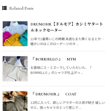
Related Posts
DRUMOHR【ドルモア】カシミヤタート
ルネックセーター
11年で1番寒いこの時期 来週もまた寒くなるとか…
暖かいのはこのローゲージのタ ...
『 BORRIELLO 』 MTM
お客様にス・ミズーラしていただいた、「
BORRIELLO 」のシャツが仕上がっ ...
『 DRUMOHR 』 COAT
12月に入って、欲しいアウターの入荷が続き 嬉しい
のと、困っちゃうのとって感じで ...