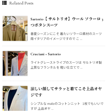
Related Posts
Sartorio【 サルトリオ】ウール ソラーロ 3
つボタンスーツ
春夏シーズンにこそ 着たいソラーロ素材のスーツ
南イタリアのイメージですので こ ...
Cruciani × Sartorio
ライトグレーストライプのスーツは サルトリオ製
上質なフランネルを 軽い仕立てで ...
涼しい顔してサラッと着てこそ上品オヤ
ジです
シンプルな maloのコットンニット 1枚でもいいで
すが 上品オヤ ...