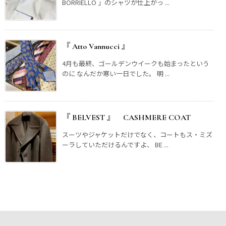
BORRIELLO 」のシャツが仕上がっ ...
『 Atto Vannucci 』
4月も最終、ゴールデンウイークも始まったという
のに なんだか寒い一日でした。 明 ...
『 BELVEST 』 CASHMERE COAT
スーツやジャケットだけでなく、コートもス・ミズ
ーラしていただけるんですよ、 BE ...