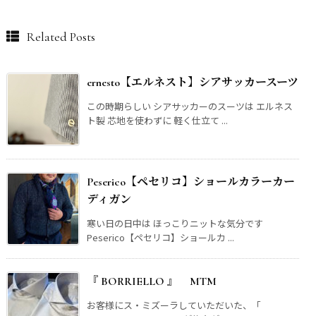
Related Posts
ernesto【エルネスト】シアサッカースーツ
この時期らしい シアサッカーのスーツは エルネス
ト製 芯地を使わずに 軽く仕立て ...
Peserico【ペセリコ】ショールカラーカー
ディガン
寒い日の日中は ほっこりニットな気分です
Peserico【ペセリコ】ショールカ ...
『 BORRIELLO 』 MTM
お客様にス・ミズーラしていただいた、「