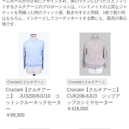
ームホールが小さめにデザインされ、体のラインにぴったりとフィッ
トするクルチアーニのプロポーションは、ハンドメイドの上質なジャ
ケットを羽織った時のフィット感、動きやすさと同様、1枚で着た時
はもちろん、インナーとしてコーディネートする際にも、最高の着心
地です。
Cruciani | クルチアーニ
Cruciani | クルチアーニ
Cruciani【クルチアー
Cruciani【クルチアーニ】
ニ】 JU3200/9JU10 コ
CUK206-8JU3 ジップア
ットンクルーネックセータ
ップカシミヤセーター
ー
￥418,000
￥69,300