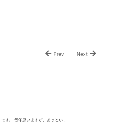
Prev
Next
す
です。 毎年思いますが、あっとい ...