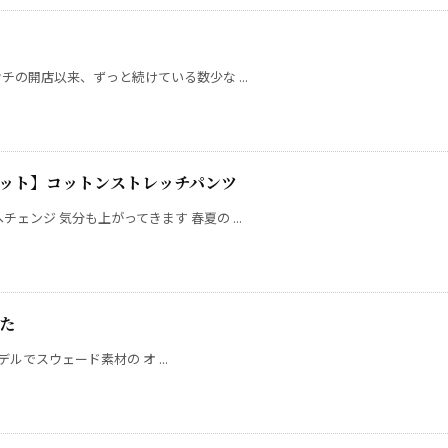
チの開店以来、ずっと続けている数少な ...
インチピット】コットンストレッチパンツ
ェンジ 気分も上がってきます 春夏の ...
した
モデルでスウェード素材の オ ...