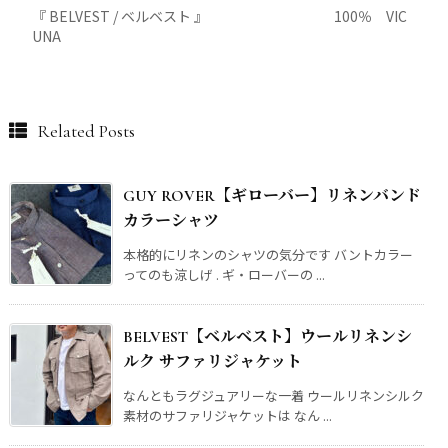
『 BELVEST / ベルベスト 』 100％ VIC
UNA
Related Posts
GUY ROVER【ギローバー】リネンバンド
カラーシャツ
本格的にリネンのシャツの気分です バントカラー
ってのも涼しげ . ギ・ローバーの ...
BELVEST【ベルベスト】ウールリネンシ
ルク サファリジャケット
なんともラグジュアリーな一着 ウールリネンシルク
素材のサファリジャケットは なん ...