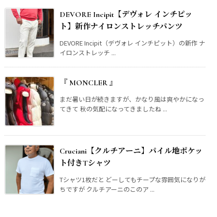
DEVORE Incipit【デヴォレ インチピッ
ト】新作ナイロンストレッチパンツ
DEVORE Incipit（デヴォレ インチピット）の新作 ナ
イロンストレッチ ...
『 MONCLER 』
まだ暑い日が続きますが、かなり風は爽やかになっ
てきて 秋の気配になってきましたね ...
Cruciani【クルチアーニ】パイル地ポケッ
ト付きTシャツ
Tシャツ1枚だと どーしてもチープな雰囲気になりが
ちですが クルチアーニのこのア ...