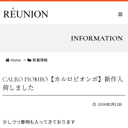
INFORMATION
Home
>
新着情報
CALRO PIOMBO【カルロピオンボ】新作入
荷しました
2026年2月12日
少しづつ春物も入ってきております