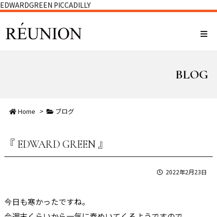
EDWARDGREEN PICCADILLY
BLOG
Home
>
ブログ
『 EDWARD GREEN 』
2022年2月23日
今日も寒かったですね。
今週末くらいから一気に春めいてくるようですので、