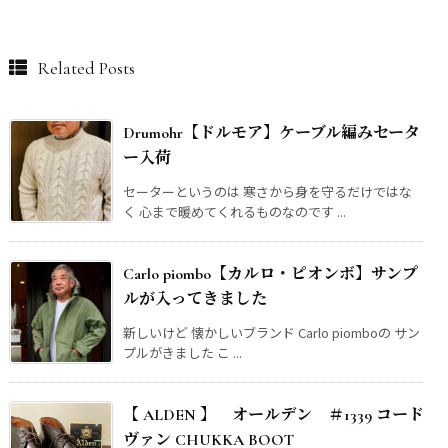
Related Posts
Drumohr【ドルモア】ケーブル編みセータ
ー入荷
セーターというのは 寒さから身を守るだけではな
く 心まで暖めてくれるものなのです ...
Carlo piombo【カルロ・ピオンボ】サンプ
ルが入ってきました
新しいけど 懐かしいブランド Carlo piomboの サン
プルがきました こ ...
【 ALDEN 】 オールデン ＃1339 コード
ヴァン CHUKKA BOOT