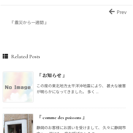
Prev
『 震災から一週間 』
Related Posts
『 お知らせ 』
この度の東北地方太平洋沖地震により、 甚大な被害
が明らかになってきました。 多く ...
『 comme des poissons 』
静岡のお客様にお誘いを受けまして、 久々に静岡市