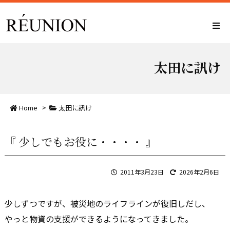
太田に訊け
Home
>
太田に訊け
『 少しでもお役に・・・・ 』
2011年3月23日
2026年2月6日
少しずつですが、被災地のライフラインが復旧しだし、
やっと物資の支援ができるようになってきました。