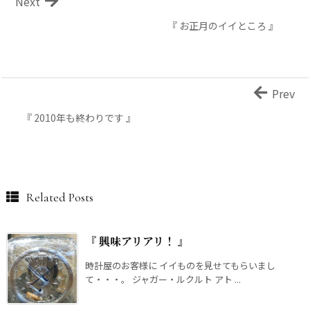
Next
『 お正月のイイところ 』
Prev
『 2010年も終わりです 』
Related Posts
『 興味アリアリ！ 』
時計屋のお客様に イイものを見せてもらいまし
て・・・。 ジャガー・ルクルト アト ...