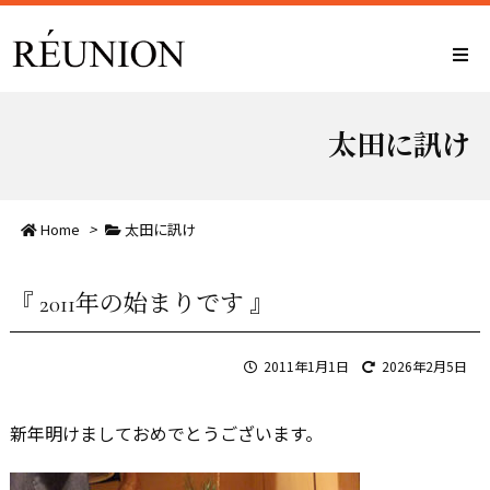
太田に訊け
Home
>
太田に訊け
『 2011年の始まりです 』
2011年1月1日
2026年2月5日
新年明けましておめでとうございます。