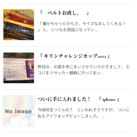
『 ベルトお直し。 』
『 痩せちゃったからさ、サイズなおしてくれる？
』 と、 いつもお世話になってい ...
『 キリンチャレンジカップ2012 』
昨日は、お店を早じまいさせていただきまして、 エ
コパまでサッカー観戦に行ってまい ...
ついに手に入れました！ 『 iphone 』
今頃何言ってんの？ といわれそうですが、 ついに
私もアイフォンデビューしました。 ...