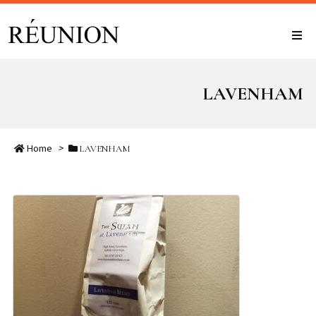
LAVENHAM
Home
>
LAVENHAM