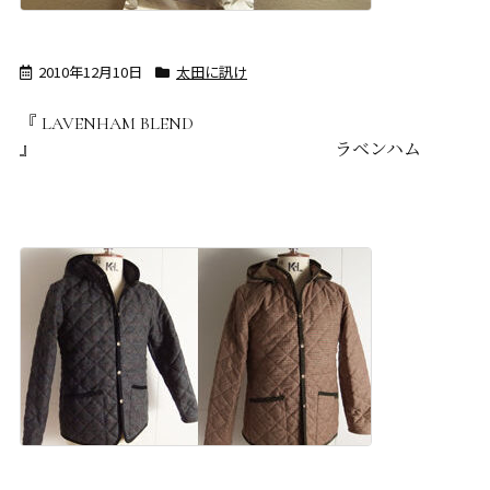
2010年12月10日
太田に訊け
『 LAVENHAM BLEND
』 ラベンハム