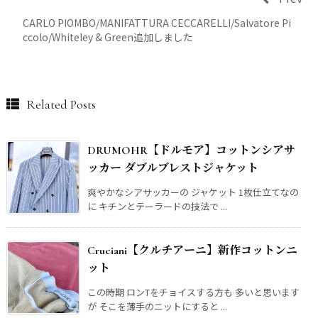
CARLO PIOMBO/MANIFATTURA CECCARELLI/Salvatore Pi
ccolo/Whiteley & Green追加しました
Related Posts
DRUMOHR【ドルモア】コットンシアサ
ッカー ダブルブレストジャケット
爽やかなシアサッカーの ジャケット 1枚仕立てなの
に キチンとテーラードの技法で ...
Cruciani【クルチアーニ】新作コットンニ
ット
この時期 ロンTをチョイスする方も 多いと思います
が そこを薄手のニットにすると ...