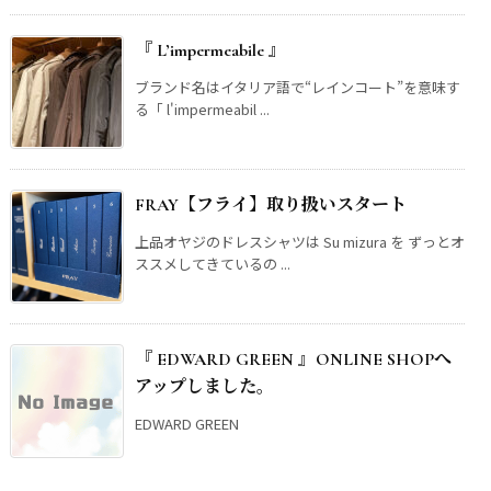
『 L’impermeabile 』
ブランド名はイタリア語で“レインコート”を意味す
る「 l'impermeabil ...
FRAY【フライ】取り扱いスタート
上品オヤジのドレスシャツは Su mizura を ずっとオ
ススメしてきているの ...
『 EDWARD GREEN 』ONLINE SHOPへ
アップしました。
EDWARD GREEN