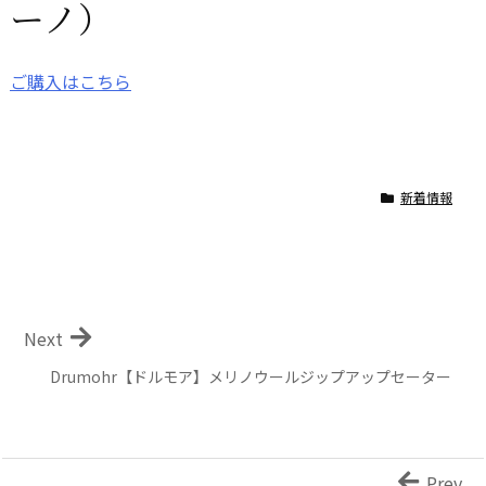
ーノ）
ご購入はこちら
新着情報
Next
Drumohr【ドルモア】メリノウールジップアップセーター
Prev