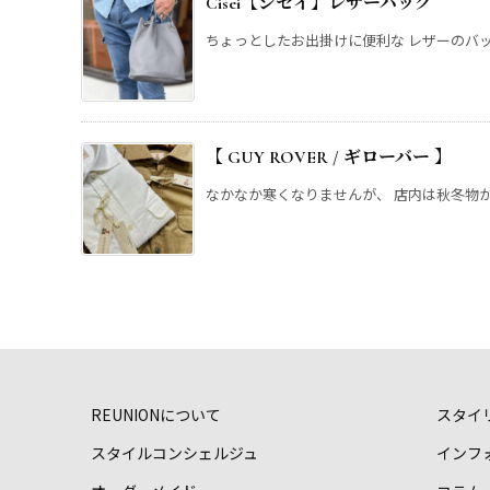
Cisei【シセイ】レザーバッグ
ちょっとしたお出掛けに便利な レザーのバッグ
【 GUY ROVER / ギローバ
なかなか寒くなりませんが、 店内は秋冬物が充
REUNIONについて
スタイ
スタイルコンシェルジュ
インフ