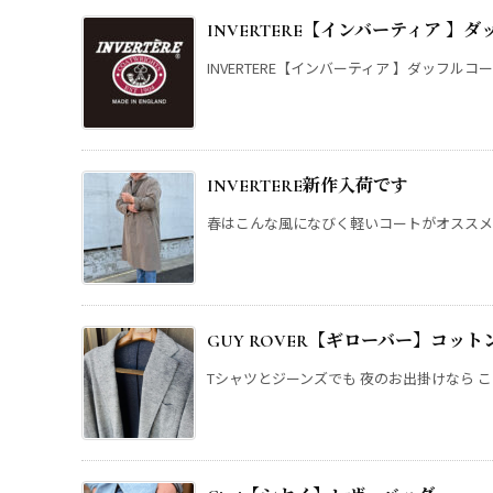
INVERTERE【インバーティア 】
INVERTERE【インバーティア 】ダッフルコート 
INVERTERE新作入荷です
春はこんな風になびく軽いコートがオススメ 
GUY ROVER【ギローバー】コッ
Tシャツとジーンズでも 夜のお出掛けなら こん