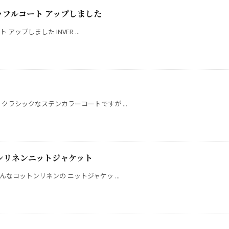
ダッフルコート アップしました
アップしました INVER ...
クラシックなステンカラーコートですが ...
トンリネンニットジャケット
なコットンリネンの ニットジャケッ ...