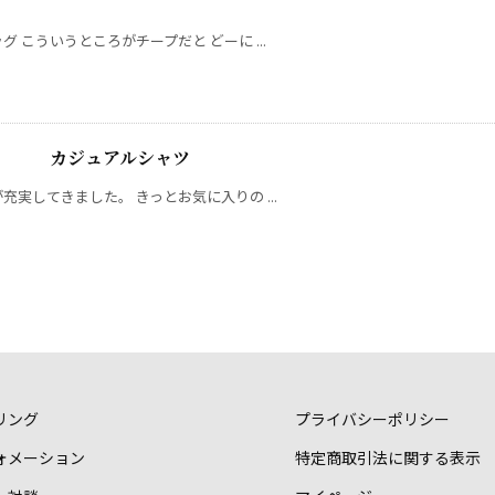
 こういうところがチープだと どーに ...
ー 】 カジュアルシャツ
実してきました。 きっとお気に入りの ...
リング
プライバシーポリシー
ォメーション
特定商取引法に関する表示