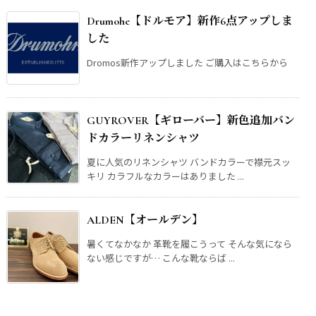
Drumohe【ドルモア】新作6点アップしま
した
Dromos新作アップしました ご購入はこちらから
GUYROVER【ギローバー】新色追加バン
ドカラーリネンシャツ
夏に人気のリネンシャツ バンドカラーで襟元スッ
キリ カラフルなカラーはありました ...
ALDEN【オールデン】
暑くてなかなか 革靴を履こうって そんな気になら
ない感じですが… こんな靴ならば ...