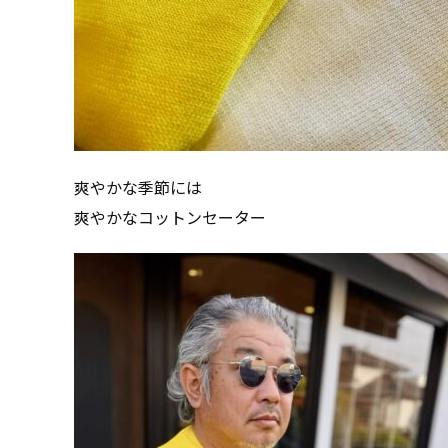
爽やかな季節には
爽やかなコットンセーター