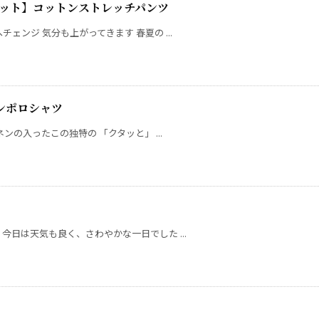
インチピット】コットンストレッチパンツ
ェンジ 気分も上がってきます 春夏の ...
ネンポロシャツ
ンの入ったこの独特の 「クタッと」 ...
今日は天気も良く、さわやかな一日でした ...
ム