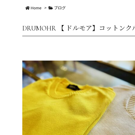
Home
>
ブログ
DRUMOHR 【 ドルモア】コットン