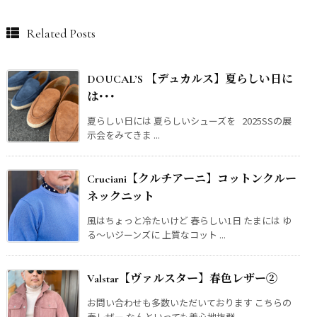
Related Posts
DOUCAL’S 【デュカルス】夏らしい日に
は･･･
夏らしい日には 夏らしいシューズを 2025SSの展
示会をみてきま ...
Cruciani【クルチアーニ】コットンクルー
ネックニット
風はちょっと冷たいけど 春らしい1日 たまには ゆ
る〜いジーンズに 上質なコット ...
Valstar【ヴァルスター】春色レザー②
お問い合わせも多数いただいております こちらの
春レザー なんといっても着心地抜群 ...