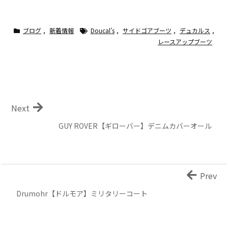
ブログ
,
新着情報
Doucal’s
,
サイドゴアブーツ
,
デュカルス
,
レースアップブーツ
Next
GUY ROVER【ギローバー】デニムカバーオール
Prev
Drumohr【ドルモア】ミリタリーコート