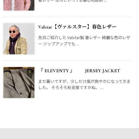
Valstar【ヴァルスター】春色レザー
先日ご紹介した Valstar製 春レザー 綺麗な色のレザ
ー ジップアップでも ...
『 ELEVENTY 』 JERSEY JACKET
まだ暑いですが、少しだけ風が爽やかになってきま
した。 そろそろ秋支度ですかね。 ...