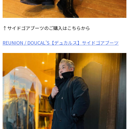
↑サイドゴアブーツのご購入はこちらから
REUNION / DOUCAL’S【デュカルス】サイドゴアブーツ