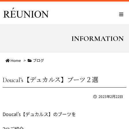
INFORMATION
Home
>
ブログ
Doucal’s【デュカルス】ブーツ２選
2023年2月22日
Doucal’s【デュカルス】のブーツを
2つご紹介