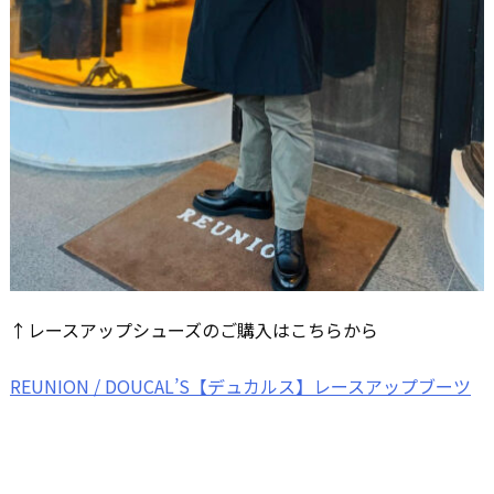
↑レースアップシューズのご購入はこちらから
REUNION / DOUCAL’S【デュカルス】レースアップブーツ