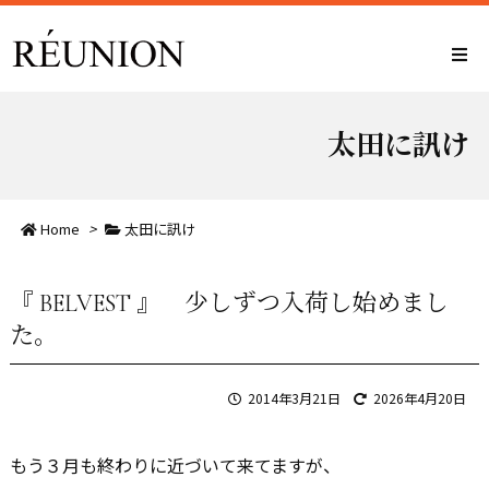
太田に訊け
Home
>
太田に訊け
『 BELVEST 』 少しずつ入荷し始めまし
た。
2014年3月21日
2026年4月20日
もう３月も終わりに近づいて来てますが、