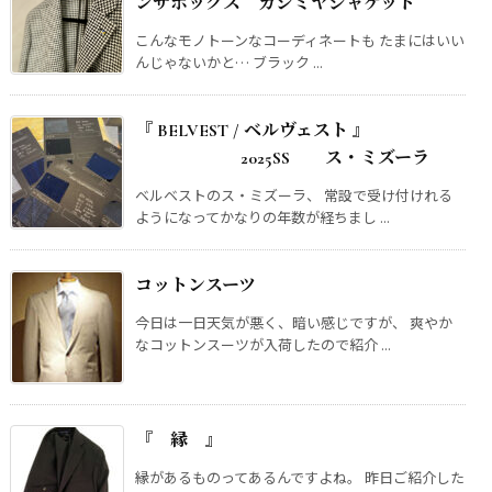
ンザボックス カシミヤジャケット
こんなモノトーンなコーディネートも たまにはいい
んじゃないかと… ブラック ...
『 BELVEST / ベルヴェスト 』
2025SS ス・ミズーラ
ベルベストのス・ミズーラ、 常設で受け付けれる
ようになってかなりの年数が経ちまし ...
コットンスーツ
今日は一日天気が悪く、暗い感じですが、 爽やか
なコットンスーツが入荷したので紹介 ...
『 縁 』
縁があるものってあるんですよね。 昨日ご紹介した