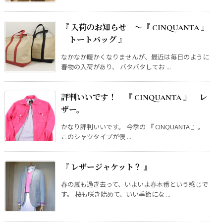
『 入荷のお知らせ ～『 CINQUANTA 』
トートバッグ 』
なかなか暖かくなりませんが、最近は毎日のように
春物の入荷があり、 バタバタしてお ...
評判いいです！ 『 CINQUANTA 』 レ
ザー。
かなり評判いいです。 今季の 『 CINQUANTA 』。
このシャツタイプが僕 ...
『 レザージャケット？ 』
春の嵐も過ぎ去って、いよいよ春本番という感じで
す。 桜も咲き始めて、いい季節にな ...