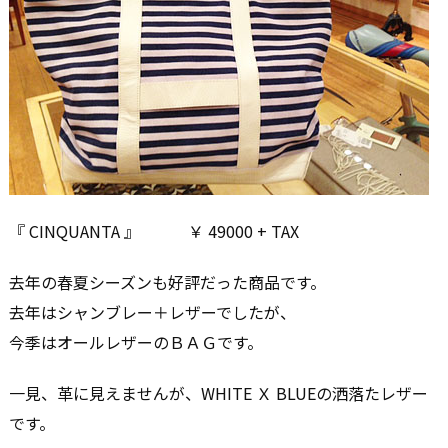
『 CINQUANTA 』 ￥ 49000 + TAX
去年の春夏シーズンも好評だった商品です。
去年はシャンブレー＋レザーでしたが、
今季はオールレザーのＢＡＧです。
一見、革に見えませんが、WHITE Ｘ BLUEの洒落たレザー
です。