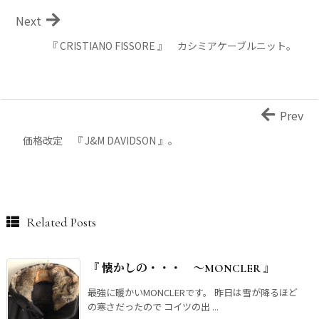
Next
『 CRISTIANO FISSORE 』 カシミアケーブルニット。
Prev
価格改定 『 J&M DAVIDSON 』。
Related Posts
『 懐かしの・・・ ～MONCLER 』
最強に暖かいMONCLERです。 昨日は雪が降るほど
の寒さだったので コイツの出 ...