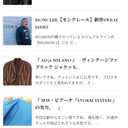
MONCLER【モンクレール】新作SWEAT
SHIRT
REUNIONの横でやっている カジュアルラインの
【REUNION.S】にも ど ...
『 AD56 MILANO 』 ヴィンテージファ
ブリック ジャケット。
早いですね、アッというまに11月です。 ブログを
サボってたと思われてますが、 そ ...
『 ロロ・ピアーナ『STORM SYSTEM 』
の実力。 』
今日は朝からすごい雨ですね。 風も強く、お店の
テントが飛ばされそうな天気です。 ...