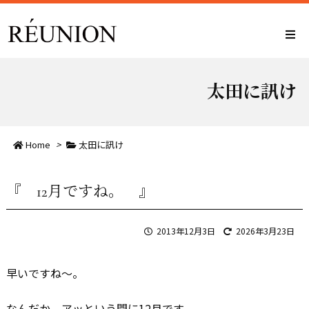
太田に訊け
Home
>
太田に訊け
『 12月ですね。 』
2013年12月3日
2026年3月23日
早いですね～。
なんだか、アッという間に12月です。