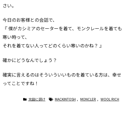
さい。
今日のお客様との会話で、
『 僕がカシミアのセーターを着て、モンクレールを着ても
寒い時って、
それを着てない人ってどのくらい寒いのかね？ 』
確かにどうなんでしょう？
確実に言えるのはそういういいものを着ている方は、幸せ
ってことですね！
太田に訊け
MACKINTOSH
,
MONCLER
,
WOOL RICH