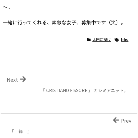
～。
一緒に行ってくれる、素敵な女子、募集中です（笑）。
太田に訊け
felisi
Next
『 CRISTIANO FISSORE 』 カシミアニット。
Prev
『 縁 』