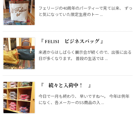
フェリージの40周年のパーティーで見て以来、 ずっ
と気になっていた限定生産のトー ...
『 FELISI ビジネスバッグ 』
来週からはしばらく展示会が続くので、出張に出る
日が多くなります。 普段の生活では ...
『 続々と入荷中！ 』
今日で一月も終わり、 早いですね～。 今年は例年
になく、各メーカーのSS商品の入 ...