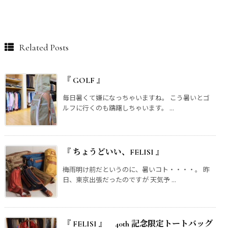
Related Posts
『 GOLF 』
毎日暑くて嫌になっちゃいますね。 こう暑いとゴ
ルフに行くのも躊躇しちゃいます。 ...
『 ちょうどいい、FELISI 』
梅雨明け前だというのに、暑いコト・・・・。 昨
日、東京出張だったのですが 天気予 ...
『 FELISI 』 40th 記念限定トートバッグ