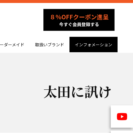
８％OFFクーポン進呈
今すぐ会員登録する
ーダーメイド
取扱いブランド
インフォメーション
太田に訊け