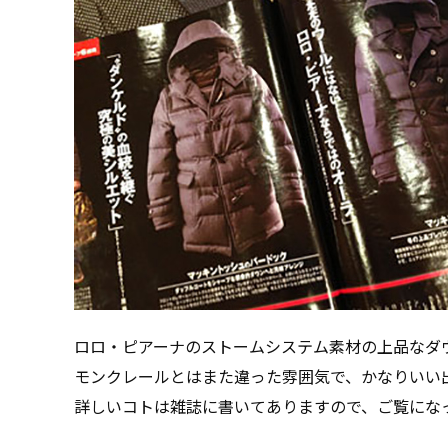
ロロ・ピアーナのストームシステム素材の上品なダ
モンクレールとはまた違った雰囲気で、かなりいい
詳しいコトは雑誌に書いてありますので、ご覧にな