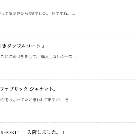
て気温見たら8度でした。 冬ですね。 ...
ゴム引きダッフルコート 』
とに気づきまして。 購入しないシーズ ...
ージファブリック ジャケット。
をサボってたと思われてますが、 そ ...
LD SHORT』 入荷しました。 』