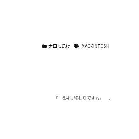
太田に訊け
MACKINTOSH
『 8月も終わりですね。 』