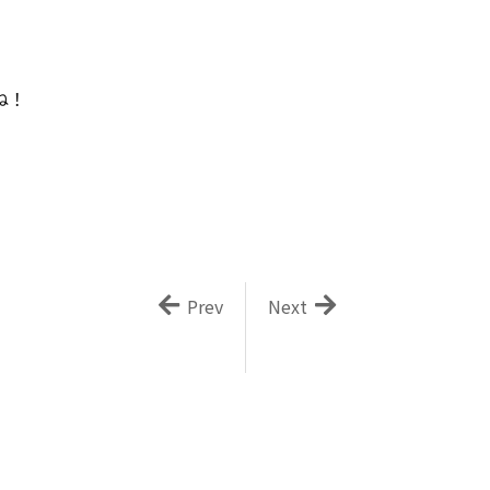
ね！
Prev
Next