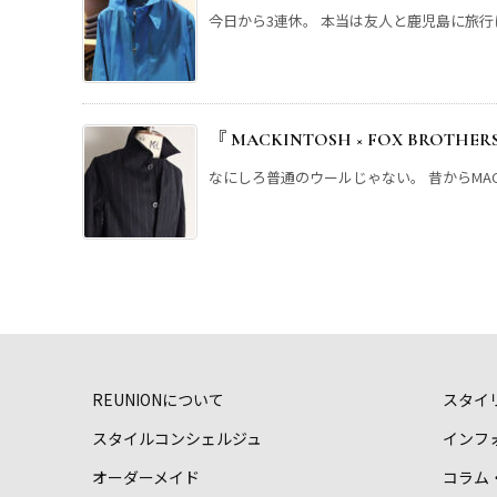
今日から3連休。 本当は友人と鹿児島に旅行に
『 MACKINTOSH × FOX BROTHER
なにしろ普通のウールじゃない。 昔からMACKI
REUNIONについて
スタイ
スタイルコンシェルジュ
インフ
オーダーメイド
コラム