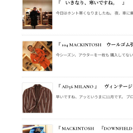
『 いきなり、寒いですね。 』
今日はホント寒くなりましたね。 夜、車に乗っ
『 104 MACKINTOSH ウール
今シーズン、アウターを一枚も 購入してないこ
『 AD56 MILANO 』 ヴィンテ
早いですね、アッというまに11月です。 ブログ
『 MACKINTOSH 『DOWNFIE