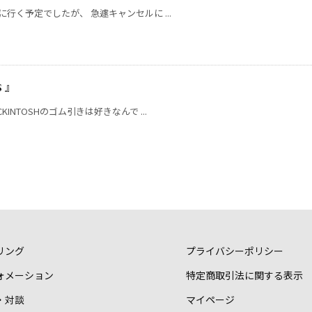
行く予定でしたが、 急遽キャンセルに ...
S 』
NTOSHのゴム引きは好きなんで ...
リング
プライバシーポリシー
ォメーション
特定商取引法に関する表示
・対談
マイページ