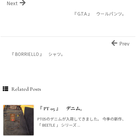
Next
『 G.T.A 』 ウールパンツ。
Prev
『 BORRIELLO 』 シャツ。
Related Posts
『 PT 05 』 デニム。
PT05のデニムが入荷してきました。 今季の新作、
「 BEETLE 」 シリーズ ...