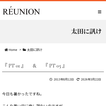
太田に訊け
Home
>
太田に訊け
『 PT 01 』 & 『 PT 05 』
2013年8月12日
2026年3月22日
今日も暑かったですね。
こんな暑い日に申し訳ないのですが、