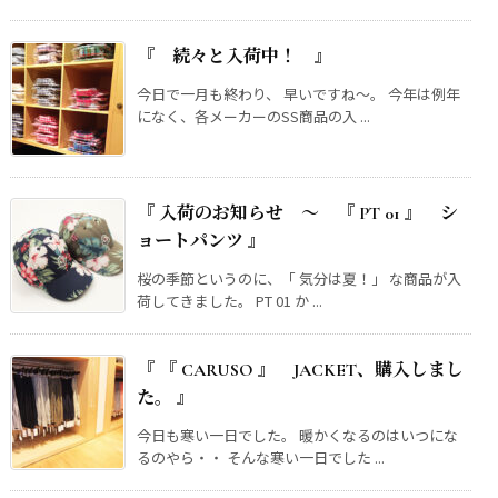
『 続々と入荷中！ 』
今日で一月も終わり、 早いですね～。 今年は例年
になく、各メーカーのSS商品の入 ...
『 入荷のお知らせ ～ 『 PT 01 』 シ
ョートパンツ 』
桜の季節というのに、「 気分は夏！」 な商品が入
荷してきました。 PT 01 か ...
『 『 CARUSO 』 JACKET、購入しまし
た。 』
今日も寒い一日でした。 暖かくなるのはいつにな
るのやら・・ そんな寒い一日でした ...