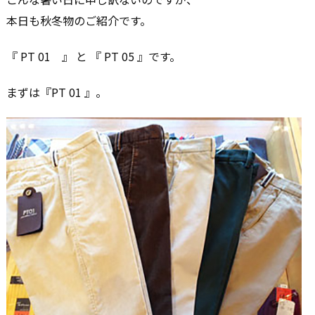
本日も秋冬物のご紹介です。
『 PT 01 』 と 『 PT 05 』です。
まずは『PT 01 』。