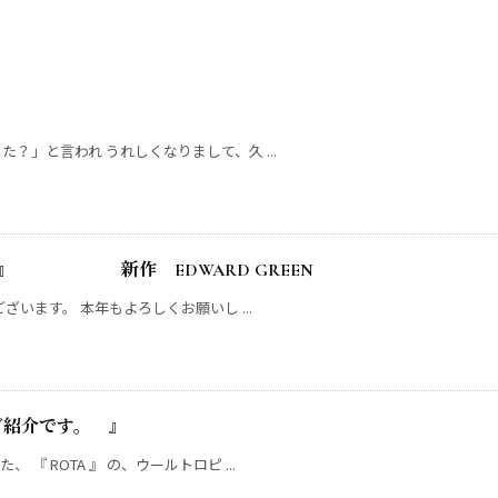
？」と言われ うれしくなりまして、久 ...
す。』 新作 EDWARD GREEN
ざいます。 本年もよろしくお願いし ...
ご紹介です。 』
 ROTA 』 の、ウールトロピ ...