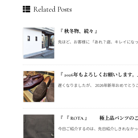
Related Posts
『 秋冬物、続々 』
先ほど、お客様に 「あれ？店、キレイになった
『 2026年もよろしくお願いしま
遅くなりましたが、 2026年新年おめでとうご
『 『 ROTA 』 極上品パンツの
今日ご紹介するのは、先日紹介しきれなかった、 『