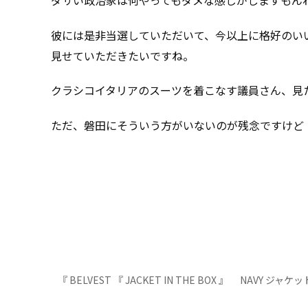
彼には是非当選していただいて、今以上に格好のい
見せていただきたいですね。
クラシコイタリアのスーツを着こなす議員さん、見
ただ、磐田にそういう方がいないのが残念ですけど
『 BELVEST 『 JACKET IN THE BOX 』 NAVY ジャケッ