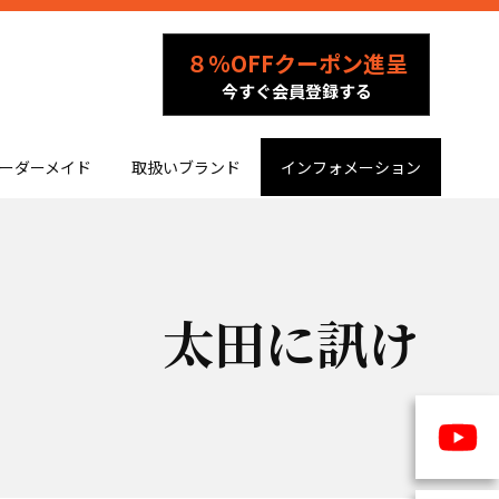
８％OFFクーポン進呈
今すぐ会員登録する
ーダーメイド
取扱いブランド
インフォメーション
太田に訊け