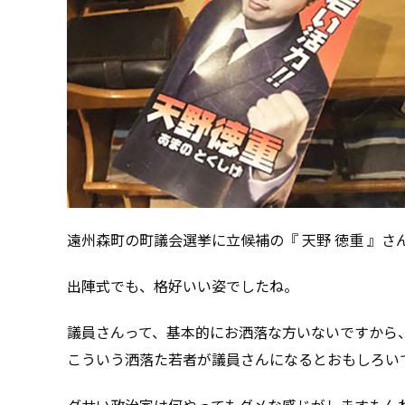
遠州森町の町議会選挙に立候補の『 天野 徳重 』さ
出陣式でも、格好いい姿でしたね。
議員さんって、基本的にお洒落な方いないですから
こういう洒落た若者が議員さんになるとおもしろい
ダサい政治家は何やってもダメな感じがしますもん