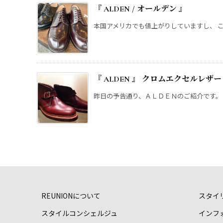
『 ALDEN / オールデン 』
本国アメリカでも値上がりしていますし、 この
『 ALDEN 』 クロムエクセルレザー 
昨日の予告通り、ＡＬＤＥＮのご紹介です。 入
REUNIONについて
スタイ
スタイルコンシェルジュ
インフ