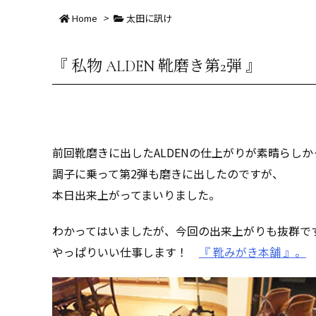
Home
>
太田に訊け
『 私物 ALDEN 靴磨き第2弾 』
前回靴磨きに出したALDENの仕上がりが素晴らし
調子に乗って第2弾も磨きに出したのですが、
本日出来上がってまいりました。
わかってはいましたが、今回の出来上がりも抜群で
やっぱりいい仕事します！
『 靴みがき本舗 』。