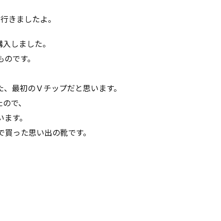
に行きましたよ。
で購入しました。
ものです。
た、最初のＶチップだと思います。
たので、
います。
で買った思い出の靴です。