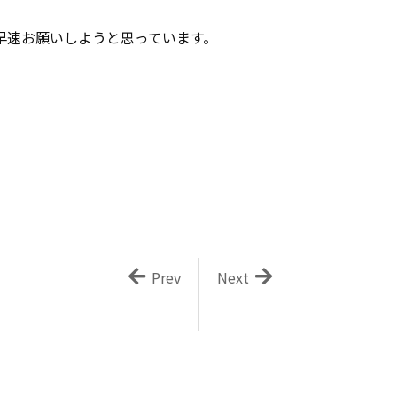
早速お願いしようと思っています。
。
Prev
Next
』