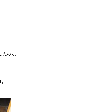
かったので、
す。