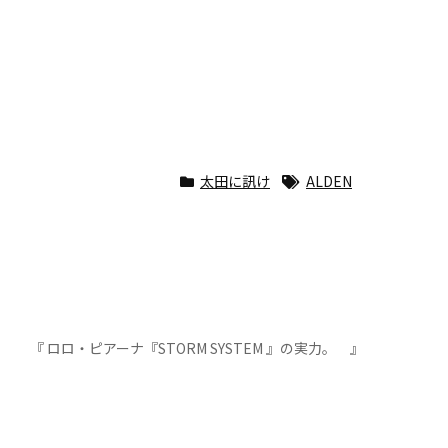
太田に訊け
ALDEN
『 ロロ・ピアーナ『STORM SYSTEM 』の実力。 』