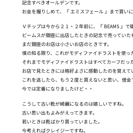
記念すべきオールデンです。
お金を握りしめて、『 エミスフェール 』まで買い
Ｖチップは今から２１・２年前に、『 BEAMS 』
ビームスが銀座に出店したときの記念で売っていた
まだ銀座のお店は小さいお店のときです。
僕の知る限り、これがモディファイドラストを使っ
それまでモディファイドラストはすべてカーフだっ
お店で見たときには格好よさに感動したのを覚えて
これを逃したら、もう２度と買えないと思い、借金
今では定番になりましたけど・・
こうして古い靴が綺麗になるのは嬉しいですね。
古い思い出もよみがえってきます。
若いときは靴ばかり買っていました。
今考えればクレイジーですね。