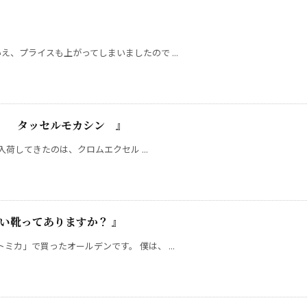
、プライスも上がってしまいましたので ...
 』 タッセルモカシン 』
入荷してきたのは、クロムエクセル ...
かない靴ってありますか？ 』
カ」で買ったオールデンです。 僕は、 ...