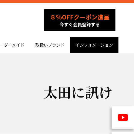
８％OFFクーポン進呈
今すぐ会員登録する
ーダーメイド
取扱いブランド
インフォメーション
太田に訊け