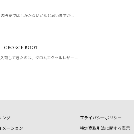
円安ではしかたないかなと思いますが ...
GEORGE BOOT
荷してきたのは、クロムエクセルレザー ...
リング
プライバシーポリシー
ォメーション
特定商取引法に関する表示