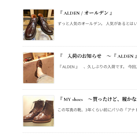
『 ALDEN / オールデン 』
ずっと人気のオールデン。 人気があるとはいえ
『 入荷のお知らせ ～『 ALDEN
『 ALDEN 』 、久しぶりの入荷です。 今回
『 MY shoes ～買ったけど、履
この写真の靴、3年くらい前にパリの「アナトミ