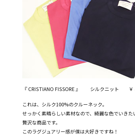
『 CRISTIANO FISSORE 』 シルクニット ￥ 4
これは、シルク100%のクルーネック。
せっかく素晴らしい素材なので、綺麗な色でいきた
贅沢な商品です。
このラグジュアリー感が僕は大好きですね！