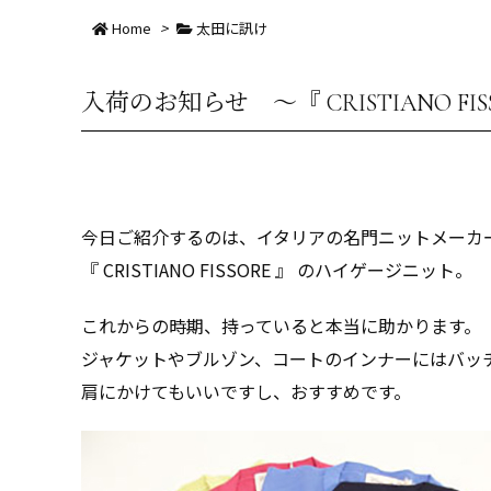
Home
>
太田に訊け
入荷のお知らせ ～『 CRISTIANO F
今日ご紹介するのは、イタリアの名門ニットメーカ
『 CRISTIANO FISSORE 』 のハイゲージニット。
これからの時期、持っていると本当に助かります。
ジャケットやブルゾン、コートのインナーにはバッ
肩にかけてもいいですし、おすすめです。