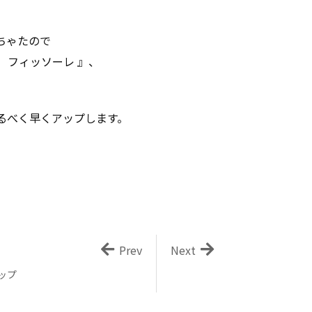
ちゃたので
 フィッソーレ 』、
るべく早くアップします。
Prev
Next
ップ