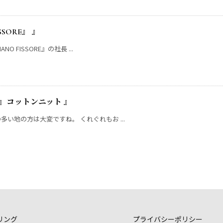
SSORE』 』
 FISSORE』の社長 ...
sore』コットンニット 』
い地の方は大変ですね。 くれぐれもお ...
リング
プライバシーポリシー