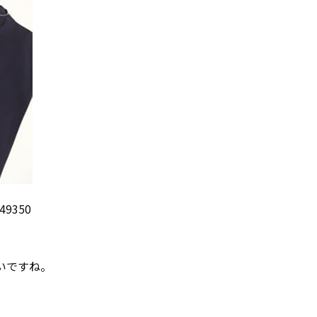
9350
いですね。