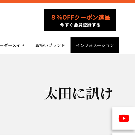
８％OFFクーポン進呈
今すぐ会員登録する
ーダーメイド
取扱いブランド
インフォメーション
太田に訊け