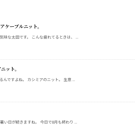
カシミアケーブルニット。
な太田です。 こんな疲れてるときは、 ...
ミアニット。
ですよね。 カシミアのニット。 生意 ...
日が続きますね。 今日で8月も終わり ...