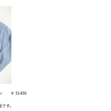
ン ￥ 51450
品です。