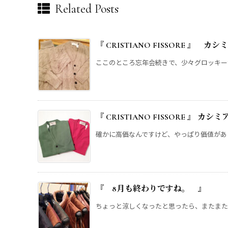
Related Posts
『 CRISTIANO FISSORE 』 
ここのところ忘年会続きで、少々グロッキー気味
『 CRISTIANO FISSORE 』 カシ
確かに高価なんですけど、やっぱり価値があるん
『 8月も終わりですね。 』
ちょっと涼しくなったと思ったら、またまた暑い