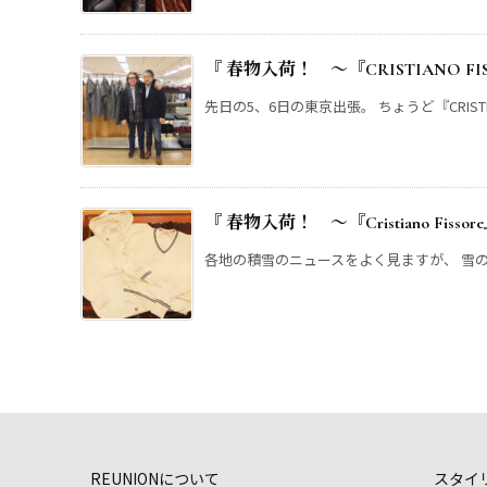
『 春物入荷！ ～『CRISTIANO FI
先日の5、6日の東京出張。 ちょうど『CRISTIANO
『 春物入荷！ ～『Cristiano Fis
各地の積雪のニュースをよく見ますが、 雪の多
REUNIONについて
スタイ