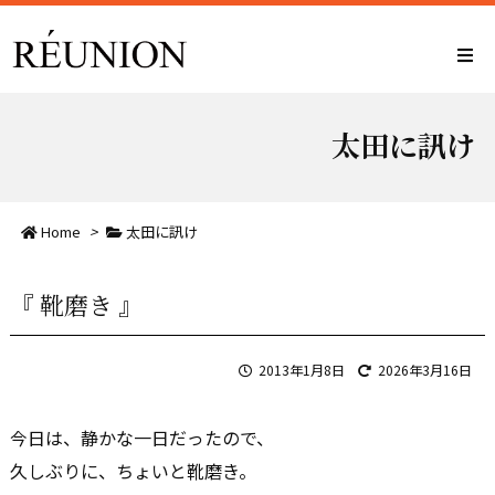
太田に訊け
Home
>
太田に訊け
『 靴磨き 』
2013年1月8日
2026年3月16日
今日は、静かな一日だったので、
久しぶりに、ちょいと靴磨き。