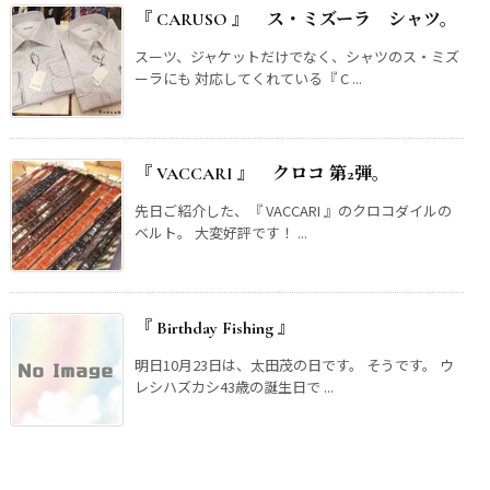
『 CARUSO 』 ス・ミズーラ シャツ。
スーツ、ジャケットだけでなく、シャツのス・ミズ
ーラにも 対応してくれている『 C ...
『 VACCARI 』 クロコ 第2弾。
先日ご紹介した、『 VACCARI 』のクロコダイルの
ベルト。 大変好評です！ ...
『 Birthday Fishing 』
明日10月23日は、太田茂の日です。 そうです。 ウ
レシハズカシ43歳の誕生日で ...