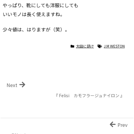
やっぱり、靴にしても洋服にしても
いいモノは長く使えますね。
少々値は、はりますが（笑）。
太田に訊け
J.M WESTON
Next
『 Felisi カモフラージュナイロン 』
Prev