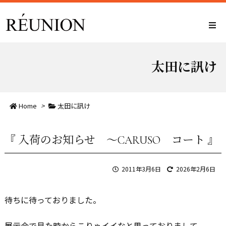
太田に訊け
Home
>
太田に訊け
『 入荷のお知らせ ～CARUSO コート 』
2011年3月6日
2026年2月6日
待ちに待っておりました。
展示会で見た時からこりゃイイなと思っておりまして、