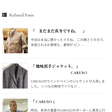
Related Posts
『 まだまだ真冬ですね。 』
今日は本当に寒かったですね。 この寒さですので、
来店されるお客様も、春物が ピン ...
『 地味派手ジャケット。 』
CARUSO
CARUSOのウインドペインのジャケットが入荷しま
した。 いつもは無地ライクなジ ...
『 CARUSO 』
昨日、来年の春夏のCARUSOのオーダーに東京に行