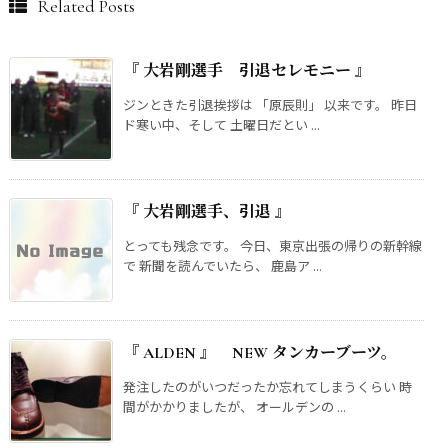
Related Posts
『 大岩剛選手 引退セレモニー 』
ジンときた引退挨拶は 「原辰則」 以来です。 昨日
ド寒い中、そして 土曜日だとい ...
『 大岩剛選手、引退 』
とっても残念です。 今日、東京出張の帰りの新幹線
で 新聞を読んでいたら、 鹿島ア ...
『 ALDEN 』 NEW タンカーブーツ。
発注したのがいつだったか忘れてしまうくらい 時
間がかかりましたが、 オールデンの ...