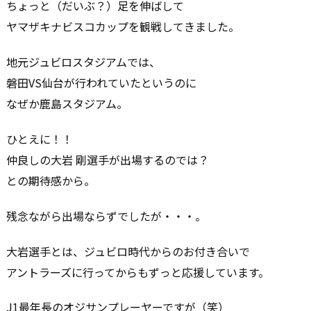
ちょっと（だいぶ？）足を伸ばして
ヤマザキナビスコカップを観戦してきました。
地元ジュビロスタジアムでは、
磐田VS仙台が行われていたというのに
なぜか鹿島スタジアム。
ひとえに！！
仲良しの大岩 剛選手が出場するのでは？
との期待感から。
残念ながら出場ならずでしたが・・・。
大岩選手とは、ジュビロ時代からのお付き合いで
アントラーズに行ってからもずっと応援しています。
J1最年長のオジサンプレーヤーですが（笑）