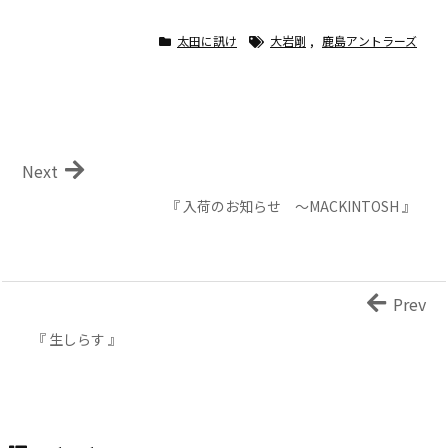
太田に訊け
大岩剛
,
鹿島アントラーズ
Next
『 入荷のお知らせ ～MACKINTOSH 』
Prev
『 生しらす 』