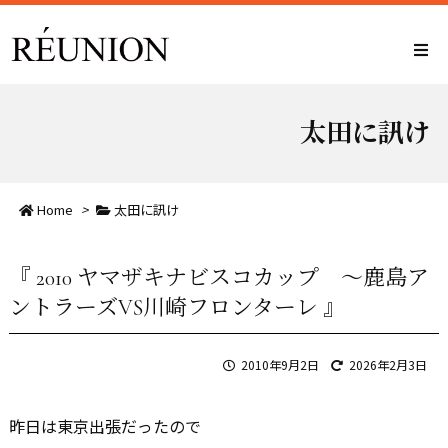
太田に訊け
Home
>
太田に訊け
『 2010 ヤマザキナビスコカップ ～鹿島ア
ントラーズVS川崎フロンターレ 』
2010年9月2日
2026年2月3日
昨日は東京出張だったので