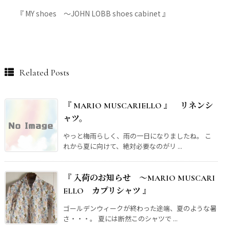
『 MY shoes ～JOHN LOBB shoes cabinet 』
Related Posts
『 MARIO MUSCARIELLO 』 リネンシ
ャツ。
やっと梅雨らしく、雨の一日になりましたね。 こ
れから夏に向けて、絶対必要なのがリ ...
『 入荷のお知らせ ～MARIO MUSCARI
ELLO カプリシャツ 』
ゴールデンウィークが終わった途端、夏のような暑
さ・・・。 夏には断然このシャツで ...