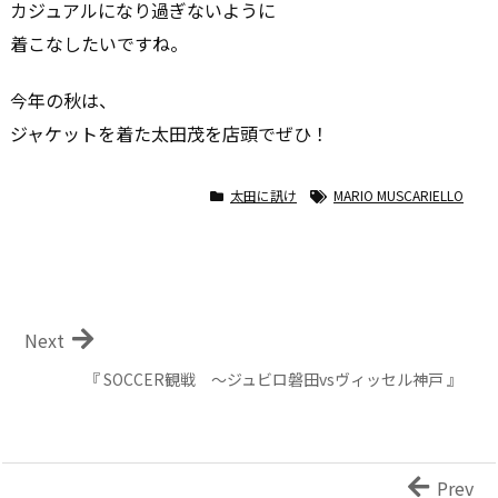
カジュアルになり過ぎないように
着こなしたいですね。
今年の秋は、
ジャケットを着た太田茂を店頭でぜひ！
太田に訊け
MARIO MUSCARIELLO
Next
『 SOCCER観戦 ～ジュビロ磐田vsヴィッセル神戸 』
Prev