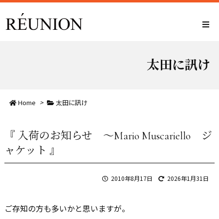
太田に訊け
Home
>
太田に訊け
『 入荷のお知らせ ～Mario Muscariello ジ
ャケット 』
2010年8月17日
2026年1月31日
ご存知の方も多いかと思いますが。