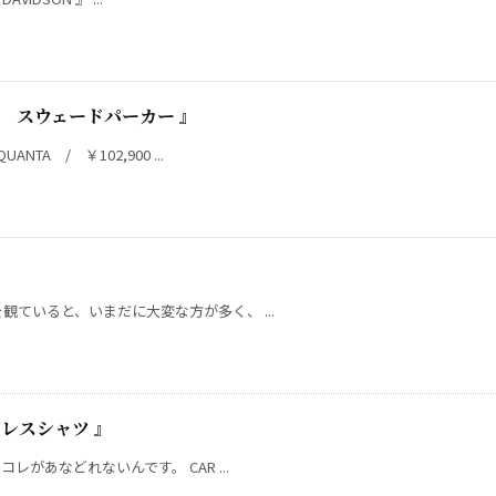
TA スウェードパーカー 』
A / ￥102,900 ...
ていると、いまだに大変な方が多く、 ...
ドレスシャツ 』
レがあなどれないんです。 CAR ...