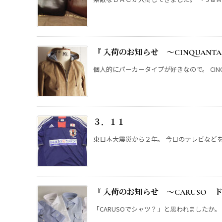
『 入荷のお知らせ ～CINQUAN
個人的にパーカータイプが好きなので。 CINQUANT
３．１１
東日本大震災から２年。 今日のテレビなどを観
『 入荷のお知らせ ～CARUSO 
「CARUSOでシャツ？」と思われましたか。 コ