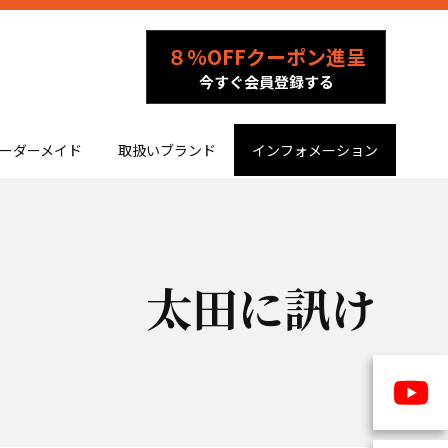
８％OFFクーポン進呈
今すぐ会員登録する
ーダーメイド
取扱いブランド
インフォメーション
太田に訊け