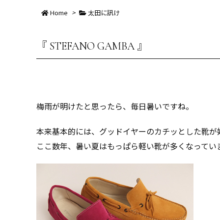
Home
>
太田に訊け
『 STEFANO GAMBA 』
梅雨が明けたと思ったら、毎日暑いですね。
本来基本的には、グッドイヤーのカチッとした靴が
ここ数年、暑い夏はもっぱら軽い靴が多くなってい