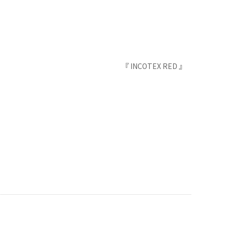
『 INCOTEX RED 』