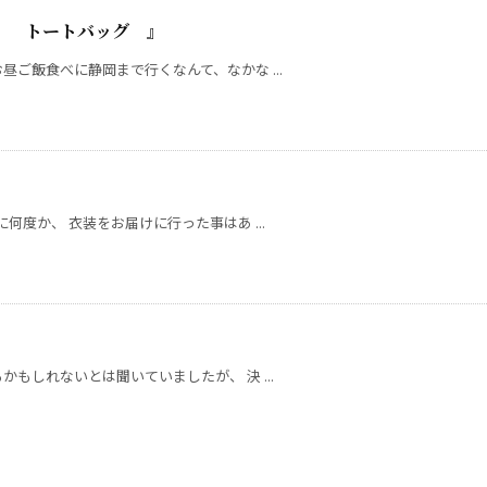
I 』 トートバッグ 』
ご飯食べに静岡まで行くなんて、なかな ...
何度か、 衣装をお届けに行った事はあ ...
もしれないとは聞いていましたが、 決 ...