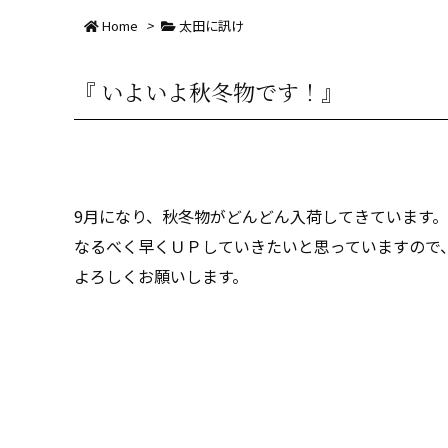
Home
>
太田に訊け
『 いよいよ秋冬物です！』
9月になり、秋冬物がどんどん入荷してきています。
なるべく早くＵＰしていきたいと思っていますので
よろしくお願いします。