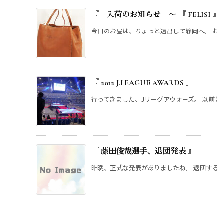
『 入荷のお知らせ ～ 『 FELIS
今日のお昼は、ちょっと遠出して静岡へ。 お昼
『 2012 J.LEAGUE AWARDS 』
行ってきました、Jリーグアウォーズ。 以前に
『 藤田俊哉選手、退団発表 』
昨晩、正式な発表がありましたね。 退団するか