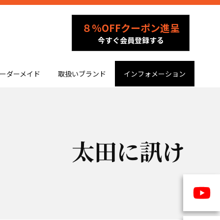
８％OFFクーポン進呈
今すぐ会員登録する
ーダーメイド
取扱いブランド
インフォメーション
太田に訊け