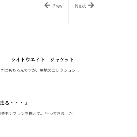
Prev
Next
オ 』 ライトウエイト ジャケット
はもちろんですが、生地のコレクション ...
走る・・・ 』
モンブランを携えて。 行ってきました ...